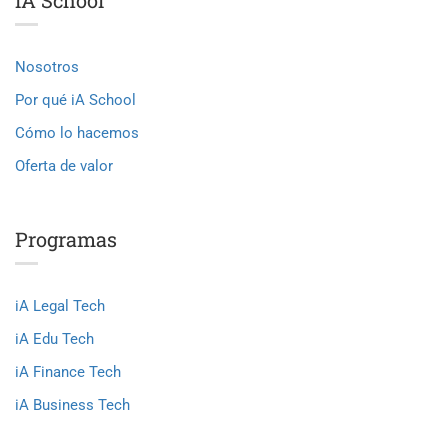
Nosotros
Por qué iA School
Cómo lo hacemos
Oferta de valor
Programas
iA Legal Tech
iA Edu Tech
iA Finance Tech
iA Business Tech