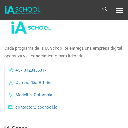
Cada programa de la iA School te entrega una empresa digital
operativa y el conocimiento para liderarla.
+57 3128435317
Carrera 43a # 1- 85
Medellín, Colombia
contacto@iaschool.la
iA School