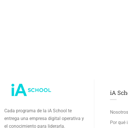
iA Sch
Cada programa de la iA School te
Nosotro
entrega una empresa digital operativa y
Por qué 
el conocimiento para liderarla.