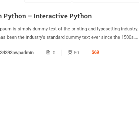
n Python – Interactive Python
psum is simply dummy text of the printing and typesetting industry
as been the industry's standard dummy text ever since the 1500s,...
$69
434393pwpadmin
0
50