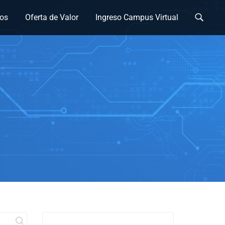
os
Oferta de Valor
Ingreso Campus Virtual