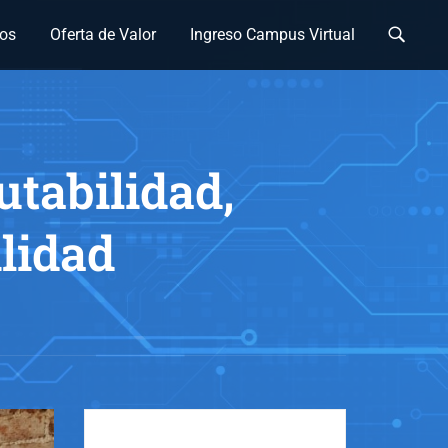
os
Oferta de Valor
Ingreso Campus Virtual
utabilidad,
lidad