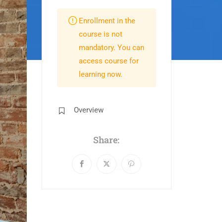
Enrollment in the
course is not
mandatory. You can
access course for
learning now.
Overview
Share: