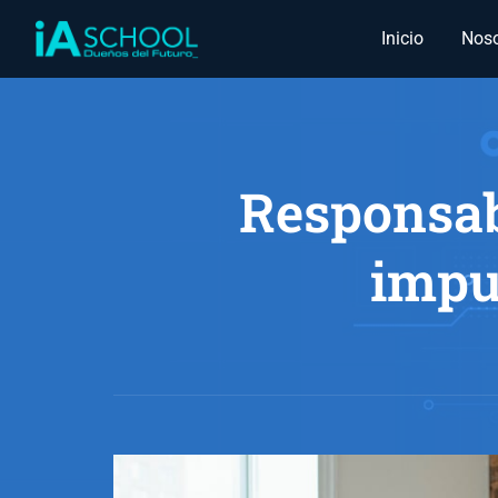
Inicio
Noso
Responsabi
impu