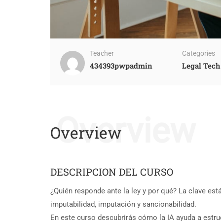
Teacher
Categories
434393pwpadmin
Legal Tech
Overview
Overview
DESCRIPCION DEL CURSO
¿Quién responde ante la ley y por qué? La clave est
imputabilidad, imputación y sancionabilidad.
En este curso descubrirás cómo la IA ayuda a estru