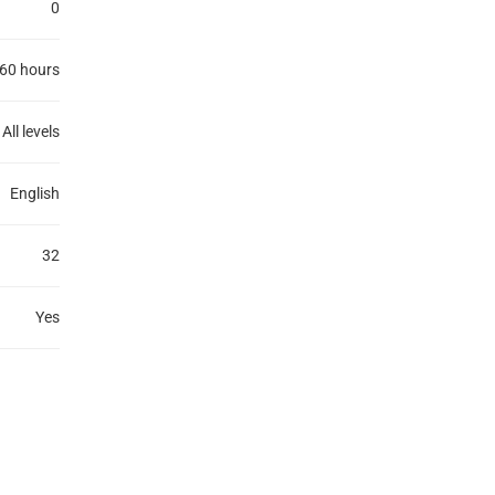
0
60 hours
All levels
English
32
Yes