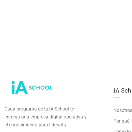
iA Sch
Cada programa de la iA School te
Nosotro
entrega una empresa digital operativa y
Por qué 
el conocimiento para liderarla.
Cómo lo