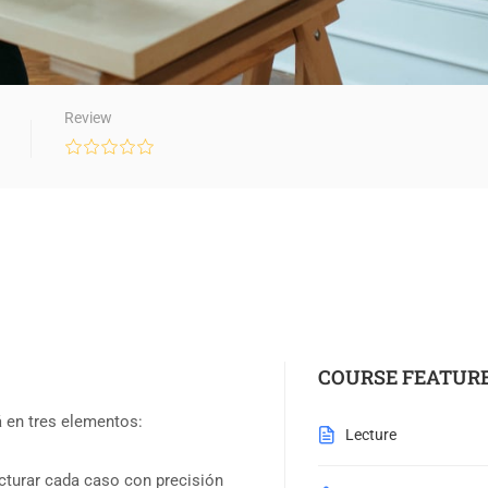
Review
COURSE FEATUR
á en tres elementos:
Lecture
cturar cada caso con precisión