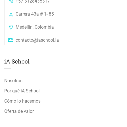
+57 3128435317
Carrera 43a # 1- 85
Medellín, Colombia
contacto@iaschool.la
iA School
Nosotros
Por qué iA School
Cómo lo hacemos
Oferta de valor