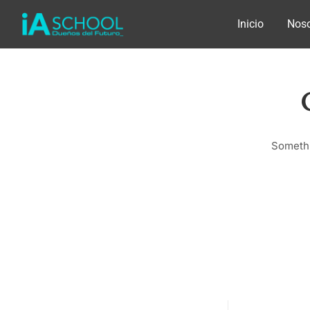
Inicio
Noso
Somethi