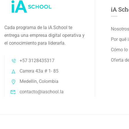
iA Sch
Cada programa de la iA School te
Nosotro
entrega una empresa digital operativa y
Por qué 
el conocimiento para liderarla.
Cómo lo
Oferta de
+57 3128435317
Carrera 43a # 1- 85
Medellín, Colombia
contacto@iaschool.la