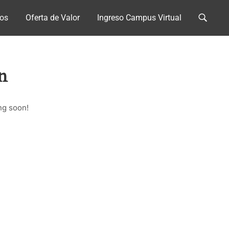
os
Oferta de Valor
Ingreso Campus Virtual
n
ng soon!