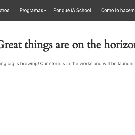
tros
Programas
Por qué iA School
Cómo lo hacem
Great things are on the horizo
ng big is brewing! Our store is in the works and will be launchi