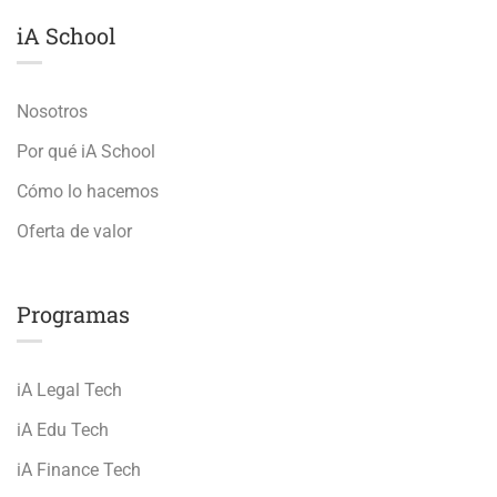
iA School
Nosotros
Por qué iA School
Cómo lo hacemos
Oferta de valor
Programas
iA Legal Tech
iA Edu Tech
iA Finance Tech